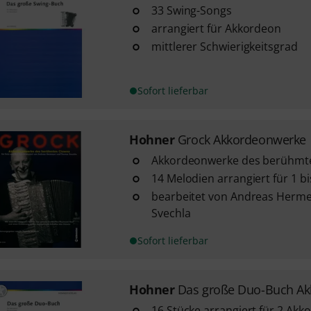
33 Swing-Songs
arrangiert für Akkordeon
mittlerer Schwierigkeitsgrad
Sofort lieferbar
Hohner
Grock Akkordeonwerke
Akkordeonwerke des berühmt
14 Melodien arrangiert für 1 b
bearbeitet von Andreas Herm
Svechla
Sofort lieferbar
Hohner
Das große Duo-Buch A
16 Stücke arrangiert für 2 Akk