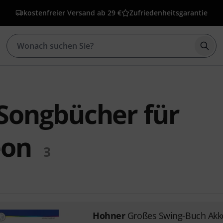
kostenfreier Versand ab 29 €
Zufriedenheitsgarantie
Such
Songbücher für
eon
3
Hohner
Großes Swing-Buch Ak