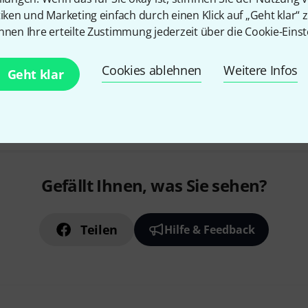
tiken und Marketing einfach durch einen Klick auf „Geht klar“ z
nnen Ihre erteilte Zustimmung jederzeit über die Cookie-Einst
Cookies ablehnen
Weitere Infos
Geht klar
Gefällt Ihnen, was Sie sehen?
Teilen
Hilfe & Feedback