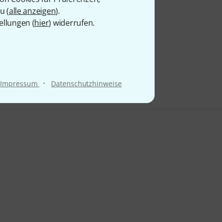
u (
alle anzeigen
).
ellungen (
hier
) widerrufen.
·
Impressum
Datenschutzhinweise