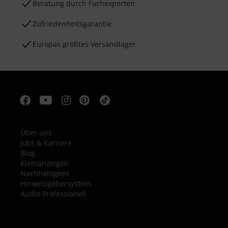
Beratung durch Fachexperten
Zufriedenheitsgarantie
Europas größtes Versandlager
Über uns
Jobs & Karriere
Blog
Kleinanzeigen
Nachhaltigkeit
Hinweisgebersystem
Audio Professionell