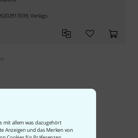
0202917039, Verlags-
9 €
is mit allem was dazugehört
rte Anzeigen und das Merken von
von Cookies für Präferenzen,