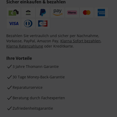
Sicher einkaufen & bezahlen
Bezahlen Sie vertraulich und sicher per Nachnahme,
Vorkasse, PayPal, Amazon Pay,
Klarna Sofort bezahlen
,
Klarna Ratenzahlung
oder Kreditkarte.
Ihre Vorteile
3 Jahre Thomann Garantie
30 Tage Money-Back-Garantie
Reparaturservice
Beratung durch Fachexperten
Zufriedenheitsgarantie