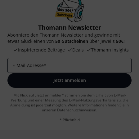
Thomann Newsletter
Abonniere den Thomann Newsletter und gewinne mit
etwas Glück einen von
50 Gutscheinen
über jeweils
50€
!
Inspirierende Beiträge
Deals
Thomann Insights
E-Mail-Adresse
*
Jetzt anmelden
Mit Klick auf „Jetzt anmelden“ stimmen Sie dem Erhalt von E-Mail-
Werbung und einer Messung des E-Mail-Nutzungsverhaltens zu. Die
Abmeldung ist jederzeit möglich. Weitere Informationen finden Sie in
unseren
Datenschutzhinweisen
.
* Pflichtfeld