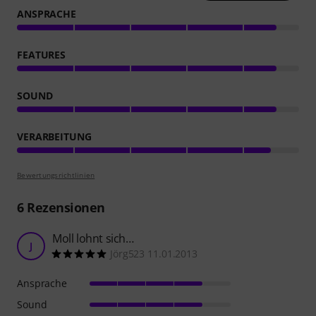
ANSPRACHE
FEATURES
SOUND
VERARBEITUNG
Bewertungsrichtlinien
6
Rezensionen
Moll lohnt sich…
J
Jörg523 11.01.2013
Ansprache
Sound