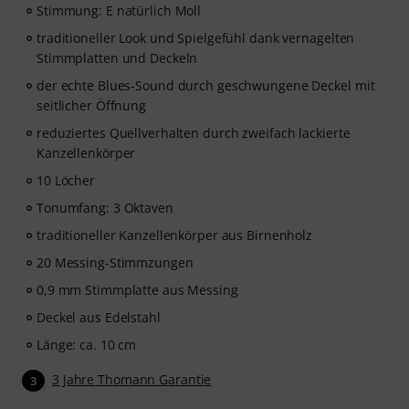
Stimmung: E natürlich Moll
traditioneller Look und Spielgefühl dank vernagelten
Stimmplatten und Deckeln
der echte Blues-Sound durch geschwungene Deckel mit
seitlicher Öffnung
reduziertes Quellverhalten durch zweifach lackierte
Kanzellenkörper
10 Löcher
Tonumfang: 3 Oktaven
traditioneller Kanzellenkörper aus Birnenholz
20 Messing-Stimmzungen
0,9 mm Stimmplatte aus Messing
Deckel aus Edelstahl
Länge: ca. 10 cm
3 Jahre Thomann Garantie
3