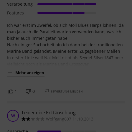
Verarbeitung
Features
Ich war erst im Zweifel, ob sich Moll Blues Harps lohnen, da
man ja auch die Paralleltonarten verwenden kann, was ich
bisher auch immer getan habe.
Nach einiger Sucharbeit bin ich dann bei der traditionellen
Marine Band gelandet. (Meine erste) Zugegebener Maßen
in erster Linie weil Nat Moll nicht als Seydel Silver1847 oder
vielleicht noch als Marine Band Crossover
Mehr anzeigen
1
0
BEWERTUNG MELDEN
Leider eine Enttäuschung
W
Wolfgang697 11.10.2013
Ansprache