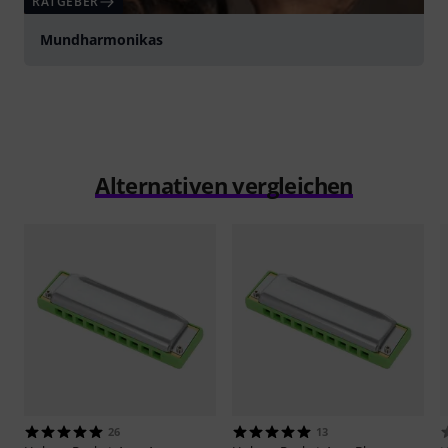
RATGEBER
Mundharmonikas
Alternativen vergleichen
26
13