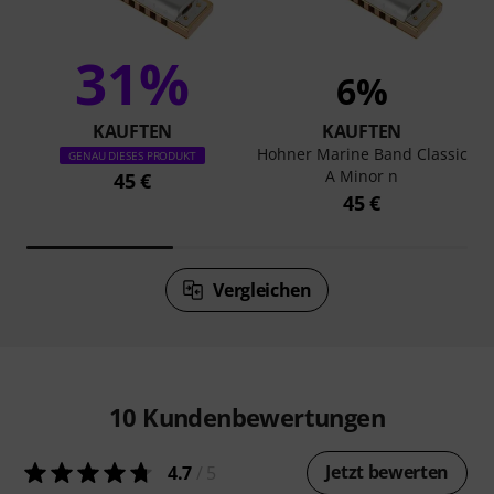
31%
6%
KAUFTEN
KAUFTEN
Hohner Marine Band Classic
GENAU DIESES PRODUKT
A Minor n
45 €
45 €
Vergleichen
10
Kundenbewertungen
Jetzt bewerten
4.7
/ 5