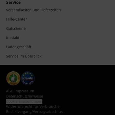
Service
Versandkosten und Lieferzeiten
Hilfe-Center
Gutscheine
Kontakt
Ladengeschäft
Service im Überblick
AGB
/
Impressum
Datenschutzhinweise
Cookie-Einstellungen
Widerrufsrecht für Verbraucher
Bestellvorgang/Vertragsabschluss