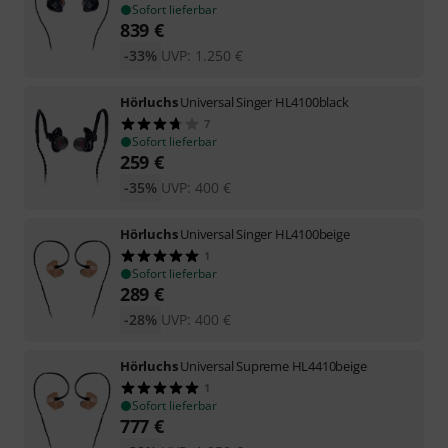
Sofort lieferbar
839
€
-33%
UVP:
1.250
€
Hörluchs
Universal Singer HL4100black
7
Sofort lieferbar
259
€
-35%
UVP:
400
€
Hörluchs
Universal Singer HL4100beige
1
Sofort lieferbar
289
€
-28%
UVP:
400
€
Hörluchs
Universal Supreme HL4410beige
1
Sofort lieferbar
777
€