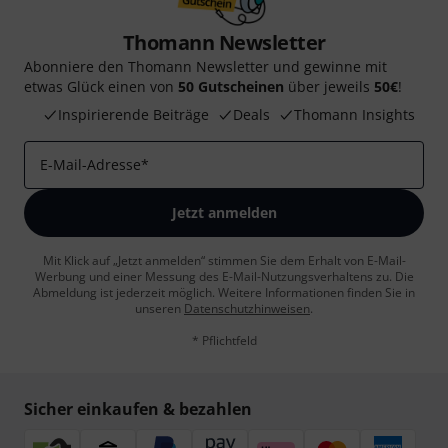
Thomann Newsletter
Abonniere den Thomann Newsletter und gewinne mit
etwas Glück einen von
50 Gutscheinen
über jeweils
50€
!
Inspirierende Beiträge
Deals
Thomann Insights
E-Mail-Adresse
*
Jetzt anmelden
Mit Klick auf „Jetzt anmelden“ stimmen Sie dem Erhalt von E-Mail-
Werbung und einer Messung des E-Mail-Nutzungsverhaltens zu. Die
Abmeldung ist jederzeit möglich. Weitere Informationen finden Sie in
unseren
Datenschutzhinweisen
.
* Pflichtfeld
Sicher einkaufen & bezahlen