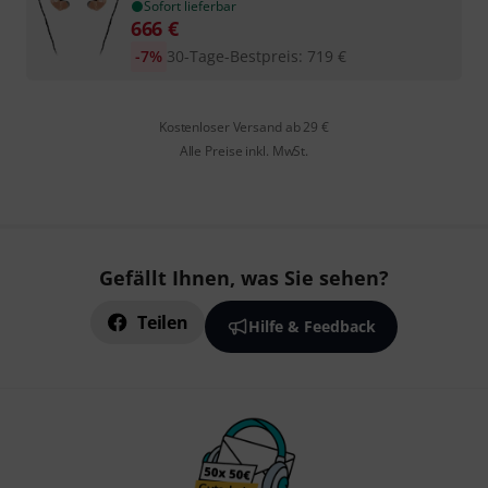
Sofort lieferbar
666
€
-7%
30-Tage-Bestpreis
:
719
€
Kostenloser Versand ab 29 €
Alle Preise inkl. MwSt.
Gefällt Ihnen, was Sie sehen?
Teilen
Hilfe & Feedback