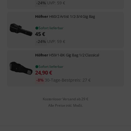
-24%
UVP:
59
€
Höfner
H60/2 Artist 1/2-3/4 Gig Bag
Sofort lieferbar
45
€
-24%
UVP:
59
€
Höfner
H59/1-BK Gig Bag 1/2 Classical
Sofort lieferbar
24,90
€
-8%
30-Tage-Bestpreis
:
27
€
Kostenloser Versand ab 29 €
Alle Preise inkl. MwSt.