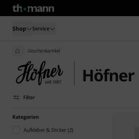
Shop
Service
Geschenkartikel
Höfner 
Filter
Kategorien
Aufkleber & Sticker
(2)