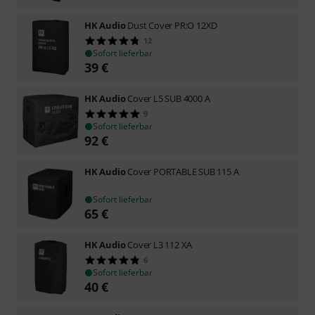
HK Audio
Dust Cover PR:O 12XD
12
Sofort lieferbar
39
€
HK Audio
Cover L5 SUB 4000 A
9
Sofort lieferbar
92
€
HK Audio
Cover PORTABLE SUB 115 A
Sofort lieferbar
65
€
HK Audio
Cover L3 112 XA
6
Sofort lieferbar
40
€