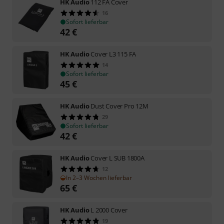
HK Audio
112 FA Cover
16
Sofort lieferbar
42
€
HK Audio
Cover L3 115 FA
14
Sofort lieferbar
45
€
HK Audio
Dust Cover Pro 12M
29
Sofort lieferbar
42
€
HK Audio
Cover L SUB 1800A
12
In 2–3 Wochen lieferbar
65
€
HK Audio
L 2000 Cover
19