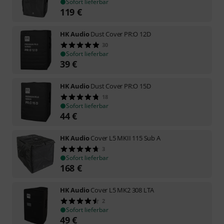
Sofort lieferbar
119
€
HK Audio
Dust Cover PR:O 12D
30
Sofort lieferbar
39
€
HK Audio
Dust Cover PR:O 15D
18
Sofort lieferbar
44
€
HK Audio
Cover L5 MKII 115 Sub A
3
Sofort lieferbar
168
€
HK Audio
Cover L5 MK2 308 LTA
2
Sofort lieferbar
49
€