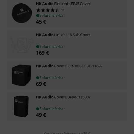
HK Audio
Elements EF45 Cover
11
Sofort lieferbar
45
€
HK Audio
Linear 118 Sub Cover
Sofort lieferbar
169
€
HK Audio
Cover PORTABLE SUB 118 A
Sofort lieferbar
69
€
HK Audio
Cover LUNAR 115 XA
Sofort lieferbar
49
€
Kostenloser Versand ab 29 €