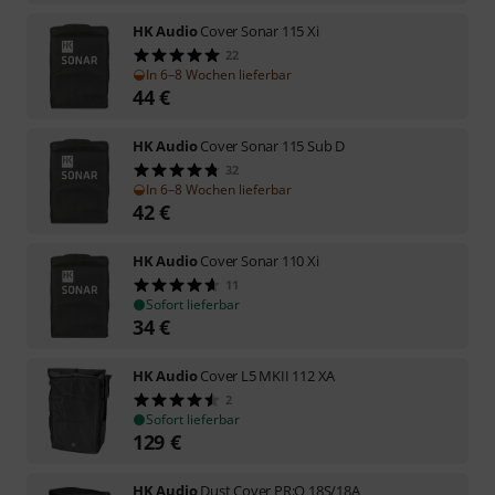
HK Audio
Cover Sonar 115 Xi
22
In 6–8 Wochen lieferbar
44
€
HK Audio
Cover Sonar 115 Sub D
32
In 6–8 Wochen lieferbar
42
€
HK Audio
Cover Sonar 110 Xi
11
Sofort lieferbar
34
€
HK Audio
Cover L5 MKII 112 XA
2
Sofort lieferbar
129
€
HK Audio
Dust Cover PR:O 18S/18A