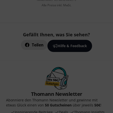
Alle Preise inkl. MwSt.
Gefällt Ihnen, was Sie sehen?
Teilen
Hilfe & Feedback
Thomann Newsletter
Abonniere den Thomann Newsletter und gewinne mit
etwas Glück einen von
50 Gutscheinen
über jeweils
50€
!
Inspirierende Beiträge
Deals
Thomann Insights