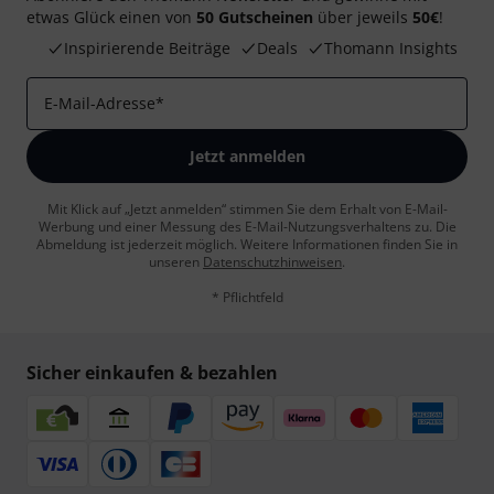
etwas Glück einen von
50 Gutscheinen
über jeweils
50€
!
Inspirierende Beiträge
Deals
Thomann Insights
E-Mail-Adresse
*
Jetzt anmelden
Mit Klick auf „Jetzt anmelden“ stimmen Sie dem Erhalt von E-Mail-
Werbung und einer Messung des E-Mail-Nutzungsverhaltens zu. Die
Abmeldung ist jederzeit möglich. Weitere Informationen finden Sie in
unseren
Datenschutzhinweisen
.
* Pflichtfeld
Sicher einkaufen & bezahlen