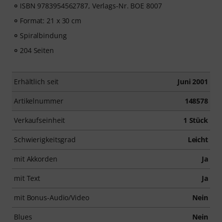
ISBN 9783954562787, Verlags-Nr. BOE 8007
Format: 21 x 30 cm
Spiralbindung
204 Seiten
Erhältlich seit
Juni 2001
Artikelnummer
148578
Verkaufseinheit
1 Stück
Schwierigkeitsgrad
Leicht
mit Akkorden
Ja
mit Text
Ja
mit Bonus-Audio/Video
Nein
Blues
Nein