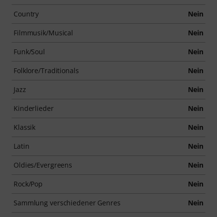
Country
Nein
Filmmusik/Musical
Nein
Funk/Soul
Nein
Folklore/Traditionals
Nein
Jazz
Nein
Kinderlieder
Nein
Klassik
Nein
Latin
Nein
Oldies/Evergreens
Nein
Rock/Pop
Nein
Sammlung verschiedener Genres
Nein