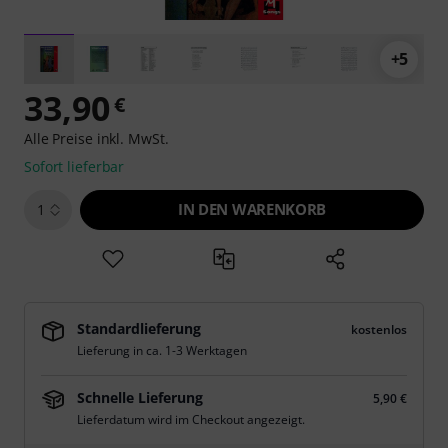
+5
33,90
€
Alle Preise inkl. MwSt.
Sofort lieferbar
IN DEN WARENKORB
1
Standardlieferung
kostenlos
Lieferung in ca. 1-3 Werktagen
Schnelle Lieferung
5,90 €
Lieferdatum wird im Checkout angezeigt.