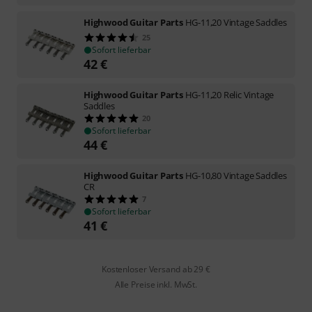
Highwood Guitar Parts
HG-11,20 Vintage Saddles
25
Sofort lieferbar
42
€
Highwood Guitar Parts
HG-11,20 Relic Vintage
Saddles
20
Sofort lieferbar
44
€
Highwood Guitar Parts
HG-10,80 Vintage Saddles
CR
7
Sofort lieferbar
41
€
Kostenloser Versand ab 29 €
Alle Preise inkl. MwSt.