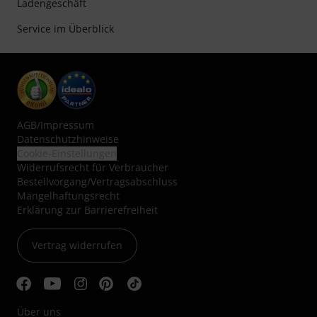
Ladengeschäft
Service im Überblick
AGB
/
Impressum
Datenschutzhinweise
Cookie-Einstellungen
Widerrufsrecht für Verbraucher
Bestellvorgang/Vertragsabschluss
Mängelhaftungsrecht
Erklärung zur Barrierefreiheit
Vertrag widerrufen
Über uns