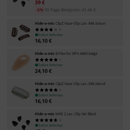
39
€
-6%
30-Tage-Bestpreis
:
41,40
€
Hide-a-mic
ClipZ Haar-Clip Lav.-Mik.braun
5
Sofort lieferbar
16,10
€
Hide-a-mic
B-Flex for DPA 4060 beige
1
Sofort lieferbar
24,10
€
Hide-a-mic
ClipZ Haar-Clip Lav.-Mik.blond
3
Sofort lieferbar
16,10
€
Hide-a-mic
MKE 2 Lav.-Clip Set Black
3
Sofort lieferbar