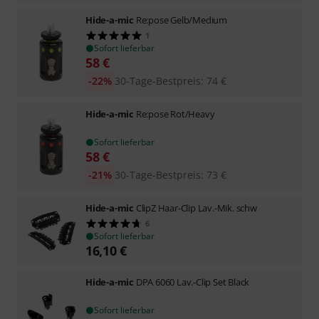
Hide-a-mic
Re:pose Gelb/Medium
1
Sofort lieferbar
58
€
-22%
30-Tage-Bestpreis
:
74
€
Hide-a-mic
Re:pose Rot/Heavy
Sofort lieferbar
58
€
-21%
30-Tage-Bestpreis
:
73
€
Hide-a-mic
ClipZ Haar-Clip Lav.-Mik. schw
6
Sofort lieferbar
16,10
€
Hide-a-mic
DPA 6060 Lav.-Clip Set Black
Sofort lieferbar