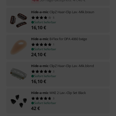
Hide-a-mic
ClipZ Haar-Clip Lav.-Mik.braun
5
Sofort lieferbar
16,10
€
Hide-a-mic
B-Flex for DPA 4060 beige
1
Sofort lieferbar
24,10
€
Hide-a-mic
ClipZ Haar-Clip Lav.-Mik.blond
3
Sofort lieferbar
16,10
€
Hide-a-mic
MKE 2 Lav.-Clip Set Black
3
Sofort lieferbar
42
€