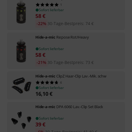
1
Sofort lieferbar
58
€
-22%
30-Tage-Bestpreis
:
74
€
Hide-a-mic
Re:pose Rot/Heavy
Sofort lieferbar
58
€
-21%
30-Tage-Bestpreis
:
73
€
Hide-a-mic
ClipZ Haar-Clip Lav.-Mik. schw
6
Sofort lieferbar
16,10
€
Hide-a-mic
DPA 6060 Lav.-Clip Set Black
Sofort lieferbar
39
€
-6%
30-Tage-Bestpreis
:
41,40
€