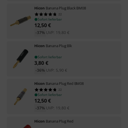
Hicon
Banana Plug Black BM08
22
Sofort lieferbar
12,50
€
-37%
UVP:
19,80
€
Hicon
Banana Plug Blk
Sofort lieferbar
3,80
€
-36%
UVP:
5,90
€
Hicon
Banana Plug Red BM08
22
Sofort lieferbar
12,50
€
-37%
UVP:
19,80
€
Hicon
Banana Plug Red