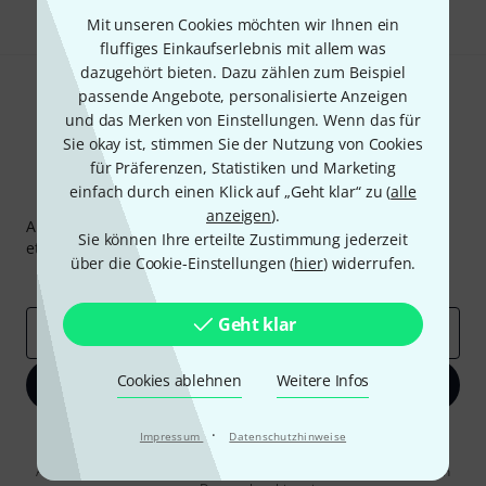
Mit unseren Cookies möchten wir Ihnen ein
fluffiges Einkaufserlebnis mit allem was
dazugehört bieten. Dazu zählen zum Beispiel
passende Angebote, personalisierte Anzeigen
und das Merken von Einstellungen. Wenn das für
Sie okay ist, stimmen Sie der Nutzung von Cookies
für Präferenzen, Statistiken und Marketing
einfach durch einen Klick auf „Geht klar“ zu (
alle
Thomann Newsletter
anzeigen
).
Abonniere den Thomann Newsletter und gewinne mit
Sie können Ihre erteilte Zustimmung jederzeit
etwas Glück einen von
50 Gutscheinen
über jeweils
50€
!
über die Cookie-Einstellungen (
hier
) widerrufen.
Inspirierende Beiträge
Deals
Thomann Insights
Geht klar
E-Mail-Adresse
*
Cookies ablehnen
Weitere Infos
Jetzt anmelden
·
Mit Klick auf „Jetzt anmelden“ stimmen Sie dem Erhalt von E-Mail-
Impressum
Datenschutzhinweise
Werbung und einer Messung des E-Mail-Nutzungsverhaltens zu. Die
Abmeldung ist jederzeit möglich. Weitere Informationen finden Sie in