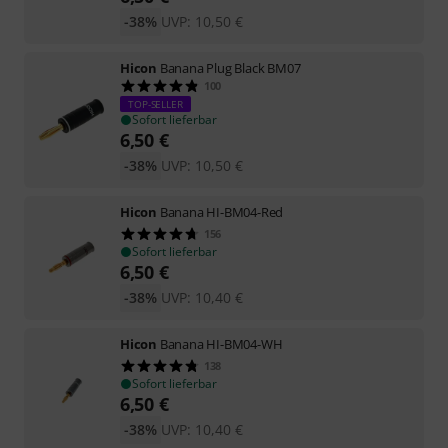
-38%
UVP:
10,50
€
Hicon
Banana Plug Black BM07
100
TOP-SELLER
Sofort lieferbar
6,50
€
-38%
UVP:
10,50
€
Hicon
Banana HI-BM04-Red
156
Sofort lieferbar
6,50
€
-38%
UVP:
10,40
€
Hicon
Banana HI-BM04-WH
138
Sofort lieferbar
6,50
€
-38%
UVP:
10,40
€