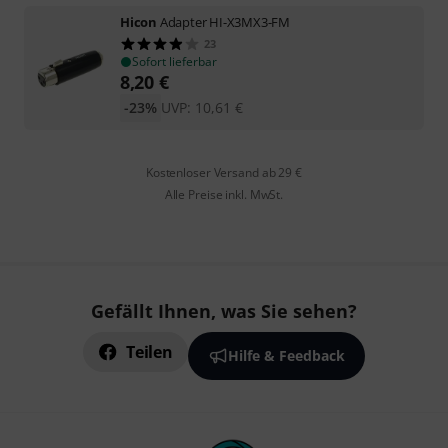
Hicon
Adapter HI-X3MX3-FM
23
Sofort lieferbar
8,20
€
-23%
UVP:
10,61
€
Kostenloser Versand ab 29 €
Alle Preise inkl. MwSt.
Gefällt Ihnen, was Sie sehen?
Teilen
Hilfe & Feedback