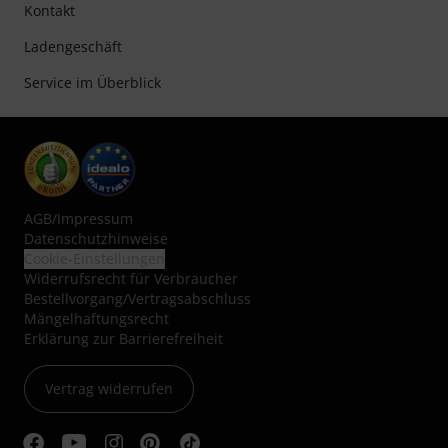
Kontakt
Ladengeschäft
Service im Überblick
AGB
/
Impressum
Datenschutzhinweise
Cookie-Einstellungen
Widerrufsrecht für Verbraucher
Bestellvorgang/Vertragsabschluss
Mängelhaftungsrecht
Erklärung zur Barrierefreiheit
Vertrag widerrufen