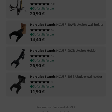
145
Sofort lieferbar
20,90
€
Hercules Stands
HCUSP-10WB Ukulele wall holder
56
Sofort lieferbar
14,40
€
Hercules Stands
HCUSP-20CB Ukulele Holder
16
Sofort lieferbar
26,90
€
Hercules Stands
HCUSP-10SB Ukulele wall holder
3
Sofort lieferbar
11,90
€
Kostenloser Versand ab 29 €