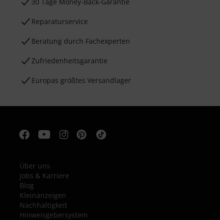
30 Tage Money-Back-Garantie
Reparaturservice
Beratung durch Fachexperten
Zufriedenheitsgarantie
Europas größtes Versandlager
Über uns
Jobs & Karriere
Blog
Kleinanzeigen
Nachhaltigkeit
Hinweisgebersystem