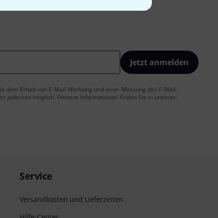
Jetzt anmelden
 Sie dem Erhalt von E-Mail-Werbung und einer Messung des E-Mail-
t jederzeit möglich. Weitere Informationen finden Sie in unseren
Service
Versandkosten und Lieferzeiten
Hilfe-Center