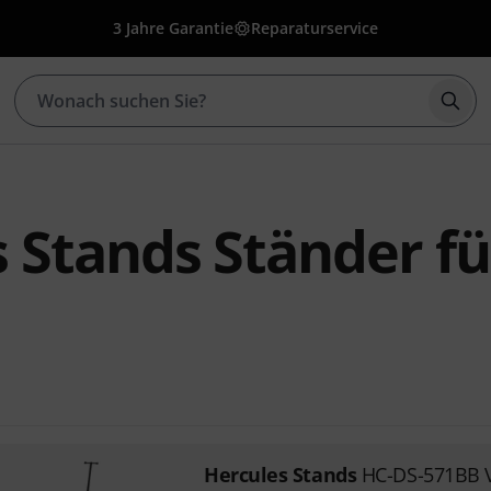
3 Jahre Garantie
Reparaturservice
Such
 Stands Ständer fü
Hercules Stands
HC-DS-571BB Vi