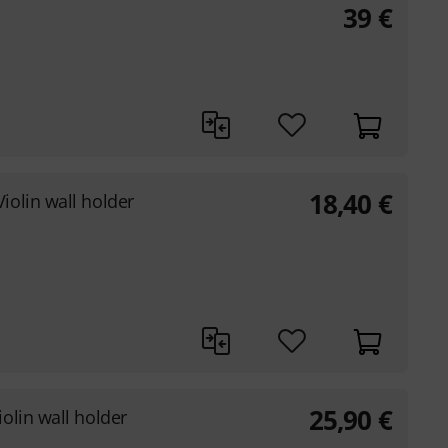
39
€
18,40
€
olin wall holder
25,90
€
olin wall holder