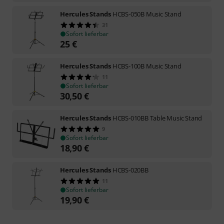
Hercules Stands
HCBS-050B Music Stand
31
Sofort lieferbar
25
€
Hercules Stands
HCBS-100B Music Stand
11
Sofort lieferbar
30,50
€
Hercules Stands
HCBS-010BB Table Music Stand
9
Sofort lieferbar
18,90
€
Hercules Stands
HCBS-020BB
11
Sofort lieferbar
19,90
€