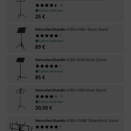
31
Sofort lieferbar
25
€
Hercules Stands
HCBS-418B+ Music Stand
7
Sofort lieferbar
89
€
Hercules Stands
HCBS-301B Music Stand
5
Sofort lieferbar
85
€
Hercules Stands
HCBS-100B Music Stand
11
Sofort lieferbar
30,50
€
Hercules Stands
HCBS-010BB Table Music Stand
9