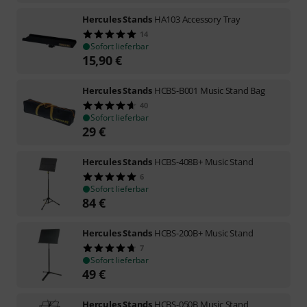
Hercules Stands
HA103 Accessory Tray
14
Sofort lieferbar
15,90
€
Hercules Stands
HCBS-B001 Music Stand Bag
40
Sofort lieferbar
29
€
Hercules Stands
HCBS-408B+ Music Stand
6
Sofort lieferbar
84
€
Hercules Stands
HCBS-200B+ Music Stand
7
Sofort lieferbar
49
€
Hercules Stands
HCBS-050B Music Stand