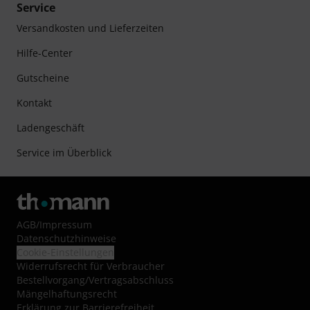
Service
Versandkosten und Lieferzeiten
Hilfe-Center
Gutscheine
Kontakt
Ladengeschäft
Service im Überblick
AGB
/
Impressum
Datenschutzhinweise
Cookie-Einstellungen
Widerrufsrecht für Verbraucher
Bestellvorgang/Vertragsabschluss
Mängelhaftungsrecht
Erklärung zur Barrierefreiheit