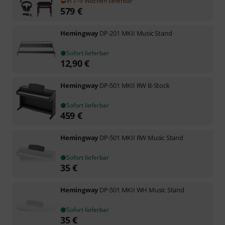
In 7–9 Wochen lieferbar
579
€
Hemingway
DP-201 MKII Music Stand
Sofort lieferbar
12,90
€
Hemingway
DP-501 MKII RW B-Stock
Sofort lieferbar
459
€
Hemingway
DP-501 MKII RW Music Stand
Sofort lieferbar
35
€
Hemingway
DP-501 MKII WH Music Stand
Sofort lieferbar
35
€