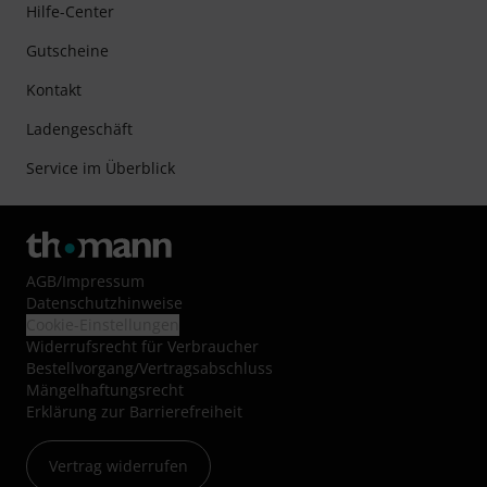
Hilfe-Center
Gutscheine
Kontakt
Ladengeschäft
Service im Überblick
AGB
/
Impressum
Datenschutzhinweise
Cookie-Einstellungen
Widerrufsrecht für Verbraucher
Bestellvorgang/Vertragsabschluss
Mängelhaftungsrecht
Erklärung zur Barrierefreiheit
Vertrag widerrufen