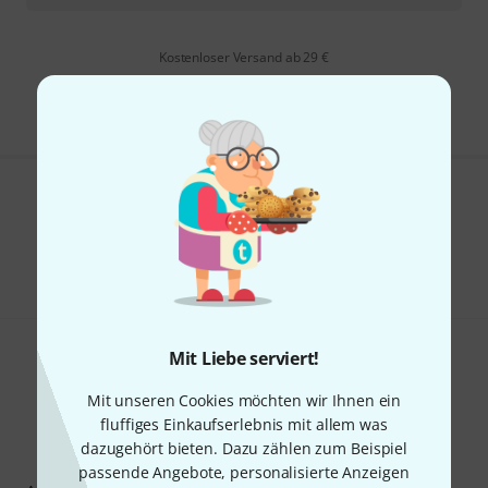
Kostenloser Versand ab 29 €
Alle Preise inkl. MwSt.
Gefällt Ihnen, was Sie sehen?
Teilen
Hilfe & Feedback
Mit Liebe serviert!
Mit unseren Cookies möchten wir Ihnen ein
fluffiges Einkaufserlebnis mit allem was
dazugehört bieten. Dazu zählen zum Beispiel
Thomann Newsletter
passende Angebote, personalisierte Anzeigen