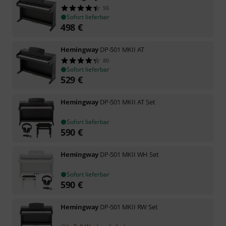
55
Sofort lieferbar
498
€
Hemingway
DP-501 MKII AT
80
Sofort lieferbar
529
€
Hemingway
DP-501 MKII AT Set
Sofort lieferbar
590
€
Hemingway
DP-501 MKII WH Set
Sofort lieferbar
590
€
Hemingway
DP-501 MKII RW Set