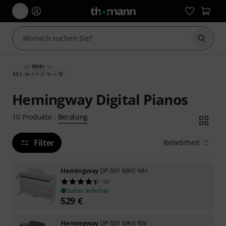
Suche 
Hemingway Digital Pianos
Beratung
10
Produkte
·
Filter
Beliebtheit
Hemingway
DP-501 MKII WH
68
Sofort lieferbar
529
€
Hemingway
DP-501 MKII RW