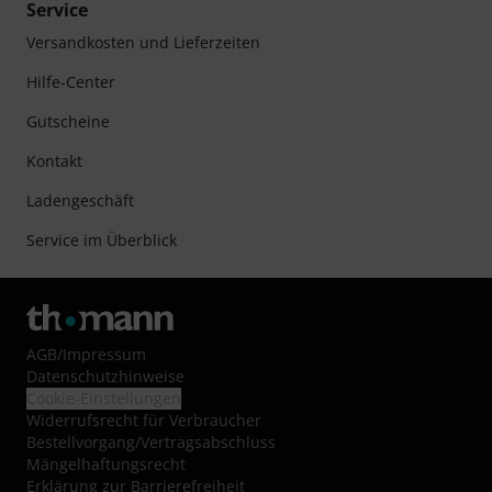
Service
Versandkosten und Lieferzeiten
Hilfe-Center
Gutscheine
Kontakt
Ladengeschäft
Service im Überblick
AGB
/
Impressum
Datenschutzhinweise
Cookie-Einstellungen
Widerrufsrecht für Verbraucher
Bestellvorgang/Vertragsabschluss
Mängelhaftungsrecht
Erklärung zur Barrierefreiheit