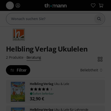
Suche 
Helbling Verlag Ukulelen
Beratung
2
Produkte
·
Filter
Beliebtheit
Helbling Verlag
Uku & Lele
3
Sofort lieferbar
32,90
€
Helbling Verlag
Uku & Lele für Lehrende