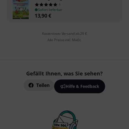
1
Sofort lieferbar
13,90
€
Kostenloser Versand ab 29 €
Alle Preise inkl. MwSt.
Gefällt Ihnen, was Sie sehen?
Teilen
Hilfe & Feedback