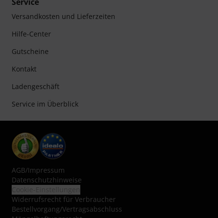
Service
Versandkosten und Lieferzeiten
Hilfe-Center
Gutscheine
Kontakt
Ladengeschäft
Service im Überblick
AGB
/
Impressum
Datenschutzhinweise
Cookie-Einstellungen
Widerrufsrecht für Verbraucher
Bestellvorgang/Vertragsabschluss