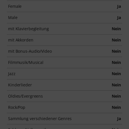
Female
Ja
Male
Ja
mit Klavierbegleitung
Nein
mit Akkorden
Nein
mit Bonus-Audio/Video
Nein
Filmmusik/Musical
Nein
Jazz
Nein
Kinderlieder
Nein
Oldies/Evergreens
Nein
Rock/Pop
Nein
Sammlung verschiedener Genres
Ja