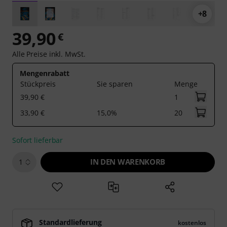
+8
39,90
€
Alle Preise inkl. MwSt.
Mengenrabatt
Stückpreis
Sie sparen
Menge
39,90 €
1
33,90 €
15,0%
20
Sofort lieferbar
IN DEN WARENKORB
1
Standardlieferung
kostenlos