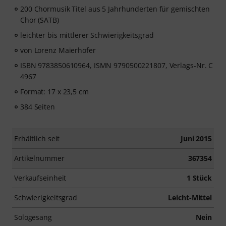
200 Chormusik Titel aus 5 Jahrhunderten für gemischten
Chor (SATB)
leichter bis mittlerer Schwierigkeitsgrad
von Lorenz Maierhofer
ISBN 9783850610964, ISMN 9790500221807, Verlags-Nr. C
4967
Format: 17 x 23,5 cm
384 Seiten
Erhältlich seit
Juni 2015
Artikelnummer
367354
Verkaufseinheit
1 Stück
Schwierigkeitsgrad
Leicht-Mittel
Sologesang
Nein