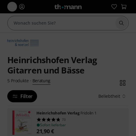
Suche 
Heinrichshofen Verlag
Gitarren und Bässe
Beratung
5
Produkte
·
Filter
Beliebtheit
Heinrichshofen Verlag
Fridolin 1
73
Sofort lieferbar
21,90
€