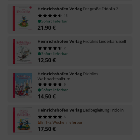
Heinrichshofen Verlag
Der große Fridolin 2
15
Sofort lieferbar
21,90
€
Heinrichshofen Verlag
Fridolins Liederkarussell
2
Sofort lieferbar
12,50
€
Heinrichshofen Verlag
Fridolins
Weihnachtsalbum
6
Sofort lieferbar
14,50
€
Heinrichshofen Verlag
Liedbegleitung Fridolin
5
In 1–2 Wochen lieferbar
17,50
€