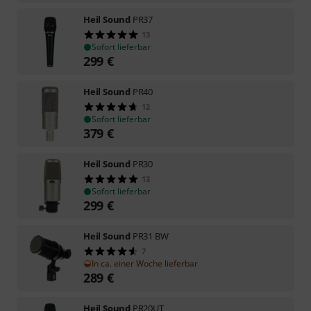
Heil Sound
PR37
13
Sofort lieferbar
299
€
Heil Sound
PR40
12
Sofort lieferbar
379
€
Heil Sound
PR30
13
Sofort lieferbar
299
€
Heil Sound
PR31 BW
7
In ca. einer Woche lieferbar
289
€
Heil Sound
PR20UT