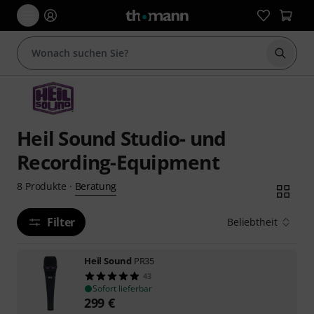
Suche 
Heil Sound Studio- und
Recording-Equipment
Beratung
8
Produkte
·
Filter
Beliebtheit
Heil Sound
PR35
43
Sofort lieferbar
299
€