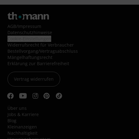
AGB
/
Impressum
Datenschutzhinweise
Cookie-Einstellungen
Widerrufsrecht für Verbraucher
Bestellvorgang/Vertragsabschluss
Mängelhaftungsrecht
Erklärung zur Barrierefreiheit
Vertrag widerrufen
Über uns
Jobs & Karriere
Blog
Kleinanzeigen
Nachhaltigkeit