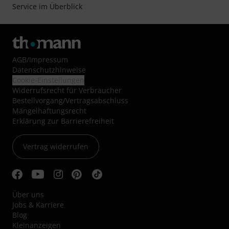
Service im Überblick
AGB
/
Impressum
Datenschutzhinweise
Cookie-Einstellungen
Widerrufsrecht für Verbraucher
Bestellvorgang/Vertragsabschluss
Mängelhaftungsrecht
Erklärung zur Barrierefreiheit
Vertrag widerrufen
Über uns
Jobs & Karriere
Blog
Kleinanzeigen