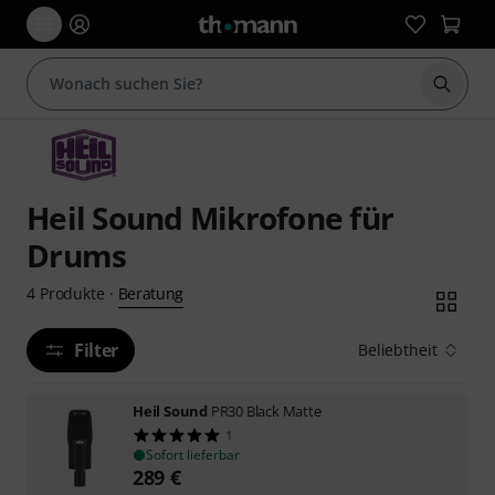
Suche 
Heil Sound Mikrofone für
Drums
Beratung
4
Produkte
·
Filter
Beliebtheit
Heil Sound
PR30 Black Matte
1
Sofort lieferbar
289
€