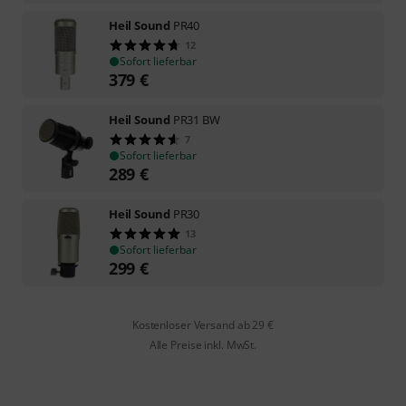
Heil Sound
PR40
12
Sofort lieferbar
379
€
Heil Sound
PR31 BW
7
Sofort lieferbar
289
€
Heil Sound
PR30
13
Sofort lieferbar
299
€
Kostenloser Versand ab 29 €
Alle Preise inkl. MwSt.