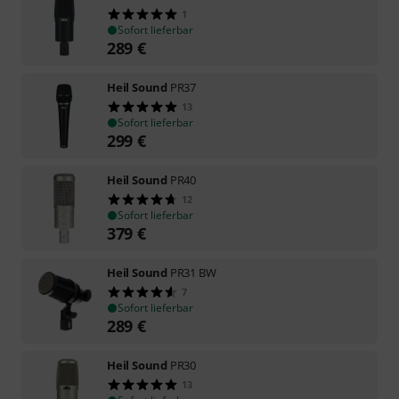
1
Sofort lieferbar
289
€
Heil Sound
PR37
13
Sofort lieferbar
299
€
Heil Sound
PR40
12
Sofort lieferbar
379
€
Heil Sound
PR31 BW
7
Sofort lieferbar
289
€
Heil Sound
PR30
13