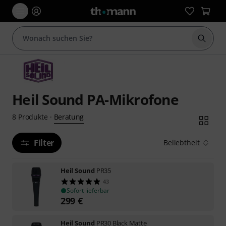
Suche 
Heil Sound PA-Mikrofone
Beratung
8
Produkte
·
Filter
Beliebtheit
Heil Sound
PR35
43
Sofort lieferbar
299
€
Heil Sound
PR30 Black Matte