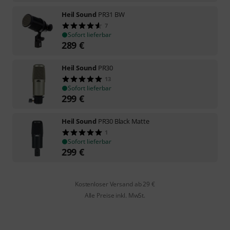
Heil Sound
PR31 BW
7
Sofort lieferbar
289
€
Heil Sound
PR30
13
Sofort lieferbar
299
€
Heil Sound
PR30 Black Matte
1
Sofort lieferbar
299
€
Kostenloser Versand ab 29 €
Alle Preise inkl. MwSt.