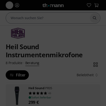
Suche 
Heil Sound
Instrumentenmikrofone
Beratung
8
Produkte
·
Filter
Beliebtheit
Heil Sound
PR35
43
Sofort lieferbar
299
€