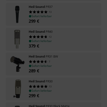
Heil Sound
PR37
13
Sofort lieferbar
299
€
Heil Sound
PR40
12
Sofort lieferbar
379
€
Heil Sound
PR31 BW
7
Sofort lieferbar
289
€
Heil Sound
PR30
13
Sofort lieferbar
299
€
Heil Sound
PR30 Black Matte