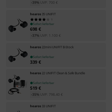
-39%
UVP:
700
€
hearos
35 UNIFIT
1
Sofort lieferbar
698
€
-37%
UVP:
1.100
€
hearos
22mini UNIFIT B-Stock
Sofort lieferbar
339
€
hearos
22 UNIFIT Clean & Safe Bundle
Sofort lieferbar
519
€
-35%
UVP:
798,40
€
hearos
33 UNIFIT