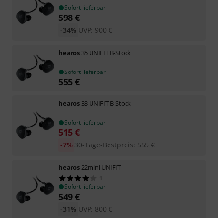
Sofort lieferbar
598
€
-34%
UVP:
900
€
hearos
35 UNIFIT B-Stock
Sofort lieferbar
555
€
hearos
33 UNIFIT B-Stock
Sofort lieferbar
515
€
-7%
30-Tage-Bestpreis
:
555
€
hearos
22mini UNIFIT
1
Sofort lieferbar
549
€
-31%
UVP:
800
€