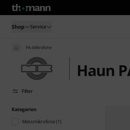
Shop
Service
PA-Mikrofone
Haun P
Filter
Kategorien
Messmikrofone
(1)