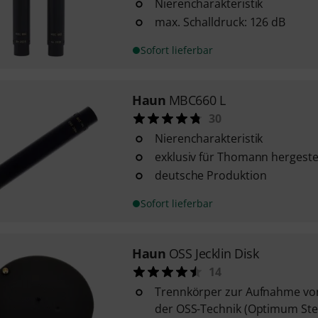
Nierencharakteristik
max. Schalldruck: 126 dB
Sofort lieferbar
Haun
MBC660 L
30
Nierencharakteristik
exklusiv für Thomann hergestel
deutsche Produktion
Sofort lieferbar
Haun
OSS Jecklin Disk
14
Trennkörper zur Aufnahme von
der OSS-Technik (Optimum Ster