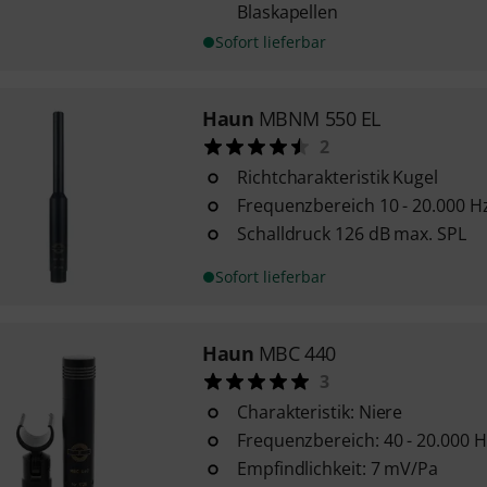
Blaskapellen
Sofort lieferbar
Haun
MBNM 550 EL
2
Richtcharakteristik Kugel
Frequenzbereich 10 - 20.000 H
Schalldruck 126 dB max. SPL
Sofort lieferbar
Haun
MBC 440
3
Charakteristik: Niere
Frequenzbereich: 40 - 20.000 H
Empfindlichkeit: 7 mV/Pa