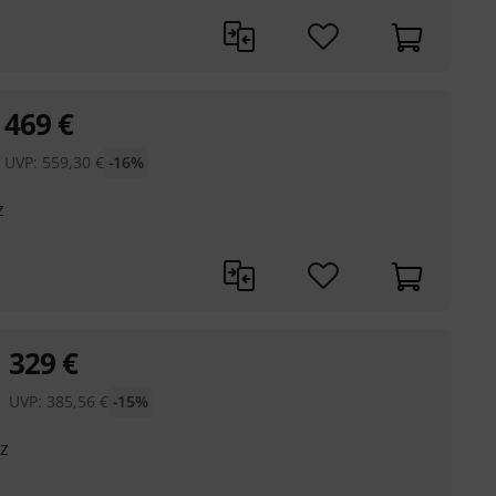
469
€
UVP:
559,30
€
-16%
z
329
€
UVP:
385,56
€
-15%
z