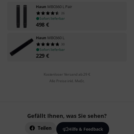
Haun
MBC660 L Pair
26
Sofort lieferbar
498
€
Haun
MBC660 L
30
Sofort lieferbar
229
€
Kostenloser Versand ab 29 €
Alle Preise inkl. MwSt.
Gefällt Ihnen, was Sie sehen?
Teilen
Hilfe & Feedback