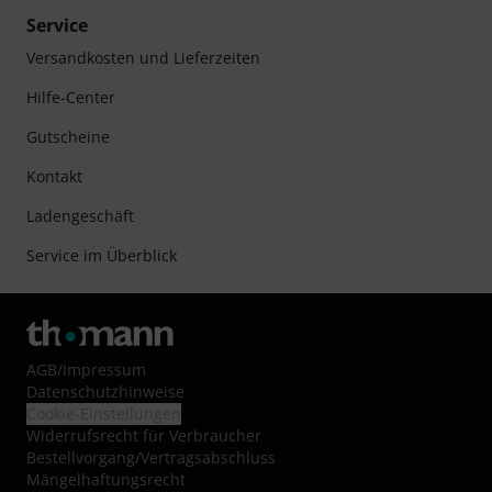
Service
Versandkosten und Lieferzeiten
Hilfe-Center
Gutscheine
Kontakt
Ladengeschäft
Service im Überblick
AGB
/
Impressum
Datenschutzhinweise
Cookie-Einstellungen
Widerrufsrecht für Verbraucher
Bestellvorgang/Vertragsabschluss
Mängelhaftungsrecht