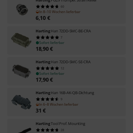
60
In 8–10 Wochen lieferbar
6,10
€
Harting
Han 72DD-SMC-BE-CRA
7
Sofort lieferbar
18,90
€
Harting
Han 72DD-SMC-SE-CRA
12
Sofort lieferbar
17,90
€
Harting
Han 16B-AK-QB-Dichtung
9
In 6–8 Wochen lieferbar
31
€
Harting
Tool Prof. Mounting
28