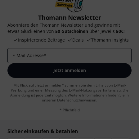
Thomann Newsletter
Abonniere den Thomann Newsletter und gewinne mit
etwas Glück einen von
50 Gutscheinen
über jeweils
50€
!
Inspirierende Beiträge
Deals
Thomann Insights
E-Mail-Adresse
*
Jetzt anmelden
Mit Klick auf „Jetzt anmelden“ stimmen Sie dem Erhalt von E-Mail-
Werbung und einer Messung des E-Mail-Nutzungsverhaltens zu. Die
Abmeldung ist jederzeit möglich. Weitere Informationen finden Sie in
unseren
Datenschutzhinweisen
.
* Pflichtfeld
Sicher einkaufen & bezahlen