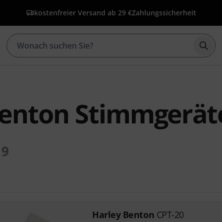
kostenfreier Versand ab 29 €
Zahlungssicherheit
Such
Benton Stimmgerät
19
Harley Benton
CPT-20