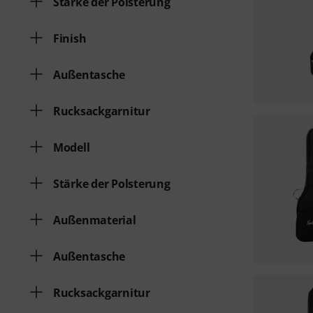
Stärke der Polsterung
Finish
Außentasche
Rucksackgarnitur
Modell
Stärke der Polsterung
Außenmaterial
Außentasche
Rucksackgarnitur