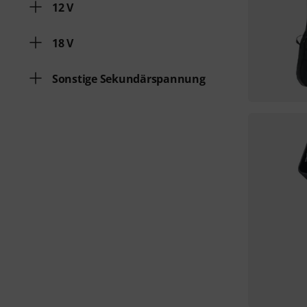
12 V
18 V
Sonstige Sekundärspannung