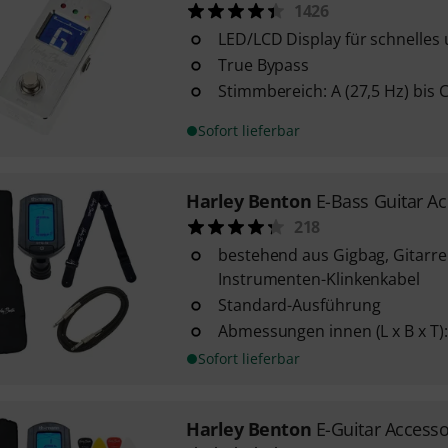
1426
LED/LCD Display für schnelles
True Bypass
Stimmbereich: A (27,5 Hz) bis C
Sofort lieferbar
Harley Benton
E-Bass Guitar A
218
bestehend aus Gigbag, Gitarre
Instrumenten-Klinkenkabel
Standard-Ausführung
Abmessungen innen (L x B x T): 
Sofort lieferbar
Harley Benton
E-Guitar Access