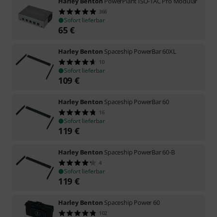
Harley Benton
PowerPlant ISO-1AC Pro Modular
366
Sofort lieferbar
65
€
Harley Benton
Spaceship PowerBar 60XL
10
Sofort lieferbar
109
€
Harley Benton
Spaceship PowerBar 60
16
Sofort lieferbar
119
€
Harley Benton
Spaceship PowerBar 60-B
4
Sofort lieferbar
119
€
Harley Benton
Spaceship Power 60
102