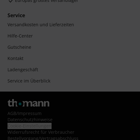
Europas größtes Versandlager
Service
Versandkosten und Lieferzeiten
Hilfe-Center
Gutscheine
Kontakt
Ladengeschäft
Service im Überblick
AGB
/
Impressum
Datenschutzhinweise
Cookie-Einstellungen
Widerrufsrecht für Verbraucher
Bestellvorgang/Vertragsabschluss