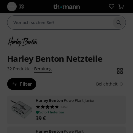
Suche 
Harley Benton Netzteile
Beratung
32
Produkte
·
Filter
Beliebtheit
Harley Benton
PowerPlant Junior
5350
Sofort lieferbar
39
€
Harley Benton
PowerPlant