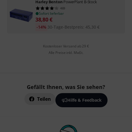
Harley Benton
PowerPlant B-Stock
469
Sofort lieferbar
38,80
€
-14%
30-Tage-Bestpreis
:
45,30
€
Kostenloser Versand ab 29 €
Alle Preise inkl. MwSt.
Gefällt Ihnen, was Sie sehen?
Teilen
Hilfe & Feedback