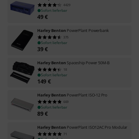
4429
Sofort lieferbar
49
€
Harley Benton
PowerPlant Powerbank
375
Sofort lieferbar
39
€
Harley Benton
Spaceship Power 50M-B
18
Sofort lieferbar
149
€
Harley Benton
PowerPlant ISO-12 Pro
669
Sofort lieferbar
89
€
Harley Benton
PowerPlant ISO12AC Pro Modular
71