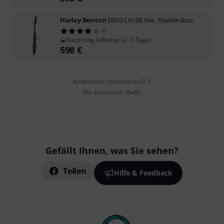
Harley Benton
DB02-LH/SB Elec. Double Bass
4
Kurzfristig lieferbar (2–5 Tage)
598
€
Kostenloser Versand ab 29 €
Alle Preise inkl. MwSt.
Gefällt Ihnen, was Sie sehen?
Teilen
Hilfe & Feedback