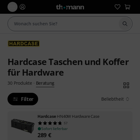
Suche 
Hardcase Taschen und Koffer
für Hardware
Beratung
30
Produkte
·
Filter
Beliebtheit
Hardcase
HN40W Hardware Case
57
Sofort lieferbar
289
€