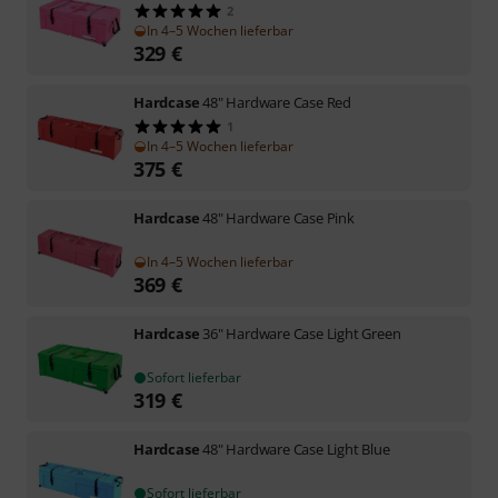
2
In 4–5 Wochen lieferbar
329
€
Hardcase
48" Hardware Case Red
1
In 4–5 Wochen lieferbar
375
€
Hardcase
48" Hardware Case Pink
In 4–5 Wochen lieferbar
369
€
Hardcase
36" Hardware Case Light Green
Sofort lieferbar
319
€
Hardcase
48" Hardware Case Light Blue
Sofort lieferbar