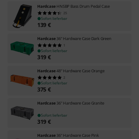
Hardcase
HNSBP Bass Drum Pedal Case
25
Sofort lieferbar
139
€
Hardcase
36" Hardware Case Dark Green
1
Sofort lieferbar
319
€
Hardcase
48" Hardware Case Orange
2
Sofort lieferbar
375
€
Hardcase
36" Hardware Case Granite
Sofort lieferbar
319
€
Hardcase
36" Hardware Case Pink