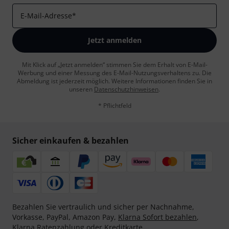
E-Mail-Adresse
*
Jetzt anmelden
Mit Klick auf „Jetzt anmelden“ stimmen Sie dem Erhalt von E-Mail-
Werbung und einer Messung des E-Mail-Nutzungsverhaltens zu. Die
Abmeldung ist jederzeit möglich. Weitere Informationen finden Sie in
unseren
Datenschutzhinweisen
.
* Pflichtfeld
Sicher einkaufen & bezahlen
Bezahlen Sie vertraulich und sicher per Nachnahme,
Vorkasse, PayPal, Amazon Pay,
Klarna Sofort bezahlen
,
Klarna Ratenzahlung
oder Kreditkarte.