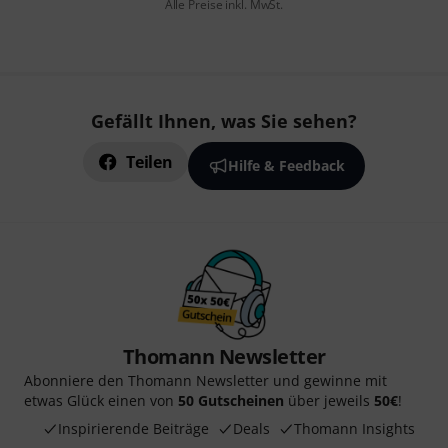
Alle Preise inkl. MwSt.
Gefällt Ihnen, was Sie sehen?
Teilen
Hilfe & Feedback
Thomann Newsletter
Abonniere den Thomann Newsletter und gewinne mit
etwas Glück einen von
50 Gutscheinen
über jeweils
50€
!
Inspirierende Beiträge
Deals
Thomann Insights