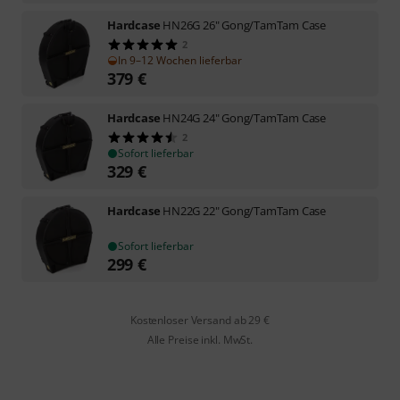
Hardcase
HN26G 26" Gong/TamTam Case
2
In 9–12 Wochen lieferbar
379
€
Hardcase
HN24G 24" Gong/TamTam Case
2
Sofort lieferbar
329
€
Hardcase
HN22G 22" Gong/TamTam Case
Sofort lieferbar
299
€
Kostenloser Versand ab 29 €
Alle Preise inkl. MwSt.