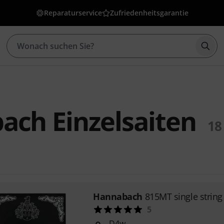
Reparaturservice
Zufriedenheitsgarantie
Such
ch Einzelsaiten
18
Hannabach
815MT single strin
5
D4w