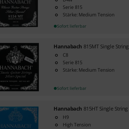
Serie 815
Stärke: Medium Tension
Sofort lieferbar
Hannabach
815MT Single Strin
C8
Serie 815
Stärke: Medium Tension
Sofort lieferbar
Hannabach
815HT Single Strin
H9
High Tension