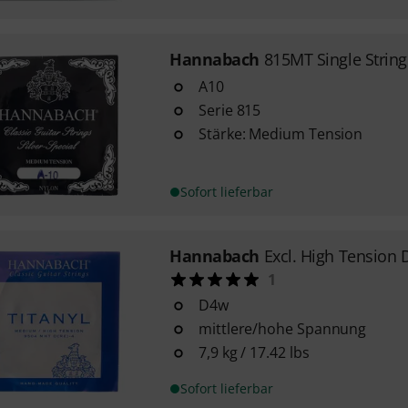
Hannabach
815MT Single Strin
A10
Serie 815
Stärke: Medium Tension
Sofort lieferbar
Hannabach
Excl. High Tension D
1
D4w
mittlere/hohe Spannung
7,9 kg / 17.42 lbs
Sofort lieferbar