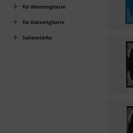
für Westerngitarre
für Konzertgitarre
Saitenstärke