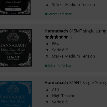
Stärke: Medium Tension
Sofort lieferbar
Hannabach
815MT single strin
2
E6w
Serie 815
Stärke: Medium Tension
Sofort lieferbar
Hannabach
815HT Single Strin
A10
High Tension
Serie 815