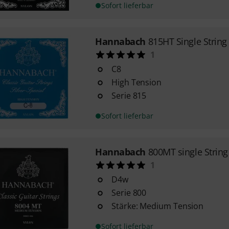
Sofort lieferbar
Hannabach
815HT Single Strin
1
C8
High Tension
Serie 815
Sofort lieferbar
Hannabach
800MT single Strin
1
D4w
Serie 800
Stärke: Medium Tension
Sofort lieferbar