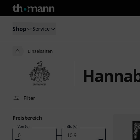
Shop
Service
Einzelsaiten
Hannaba
Filter
Preisbereich
Von (€)
Bis (€)