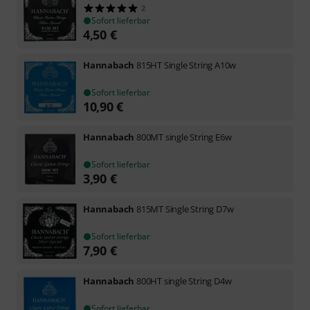
2
Sofort lieferbar
4,50
€
Hannabach
815HT Single String A10w
Sofort lieferbar
10,90
€
Hannabach
800MT single String E6w
Sofort lieferbar
3,90
€
Hannabach
815MT Single String D7w
Sofort lieferbar
7,90
€
Hannabach
800HT single String D4w
Sofort lieferbar