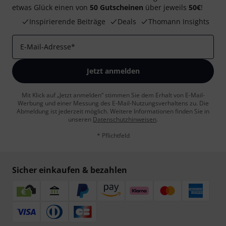
etwas Glück einen von
50 Gutscheinen
über jeweils
50€
!
Inspirierende Beiträge
Deals
Thomann Insights
E-Mail-Adresse
*
Jetzt anmelden
Mit Klick auf „Jetzt anmelden“ stimmen Sie dem Erhalt von E-Mail-
Werbung und einer Messung des E-Mail-Nutzungsverhaltens zu. Die
Abmeldung ist jederzeit möglich. Weitere Informationen finden Sie in
unseren
Datenschutzhinweisen
.
* Pflichtfeld
Sicher einkaufen & bezahlen