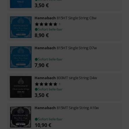
3,50
€
Hannabach
815HT Single String C8w
1
Sofort lieferbar
8,90
€
Hannabach
815HT Single String D7w
Sofort lieferbar
7,90
€
Hannabach
800MT single String D4w
1
Sofort lieferbar
3,50
€
Hannabach
815MT Single String A10w
Sofort lieferbar
10,90
€