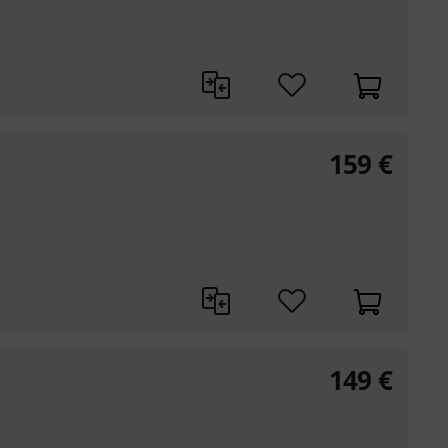
159
€
149
€