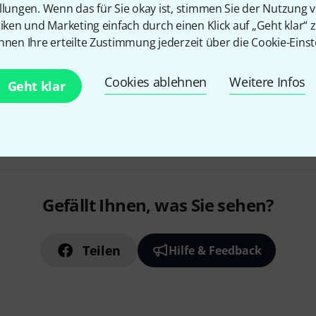
llungen. Wenn das für Sie okay ist, stimmen Sie der Nutzung 
tiken und Marketing einfach durch einen Klick auf „Geht klar“ z
nnen Ihre erteilte Zustimmung jederzeit über die Cookie-Einst
Sofort lieferbar
Cookies ablehnen
Weitere Infos
Geht klar
Kostenloser Versand ab 2
Alle Preise inkl. MwSt.
Gefällt Ihnen, was Sie sehen?
Teilen
Hilfe & Feedback