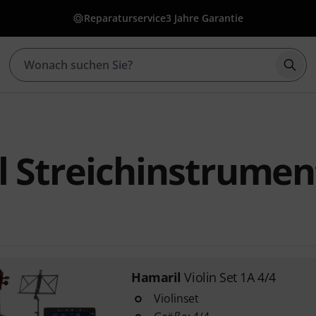
Reparaturservice
3 Jahre Garantie
Such
 Streichinstrumen
Hamaril
Violin Set 1A 4/4
Violinset