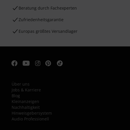
Beratung durch Fachexperten
Zufriedenheitsgarantie
Europas größtes Versandlager
Über uns
Jobs & Karriere
Blog
Kleinanzeigen
Nachhaltigkeit
Hinweisgebersystem
Audio Professionell