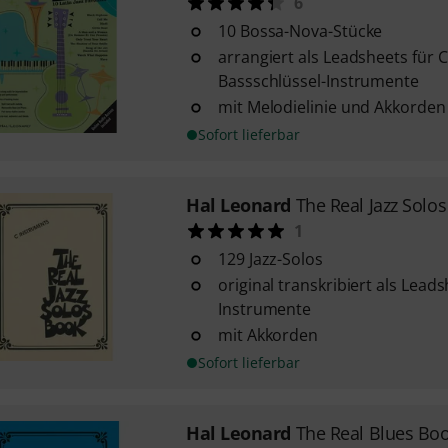
6
10 Bossa-Nova-Stücke
arrangiert als Leadsheets für C
Bassschlüssel-Instrumente
mit Melodielinie und Akkorden
Sofort lieferbar
Hal Leonard
The Real Jazz Solo
1
129 Jazz-Solos
original transkribiert als Leads
Instrumente
mit Akkorden
Sofort lieferbar
Hal Leonard
The Real Blues Bo