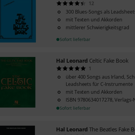
12
300 Blues-Songs als Leadsheet
mit Texten und Akkorden
mittlerer Schwierigkeitsgrad
Sofort lieferbar
Hal Leonard
Celtic Fake Book
1
über 400 Songs aus Irland, Sch
Leadsheets für C-Instrumente
mit Texten und Akkorden
ISBN 9780634017278, Verlags-
Sofort lieferbar
Hal Leonard
The Beatles Fake 