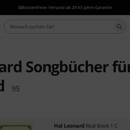
kostenfreier Versand ab 29 €
3 Jahre Garantie
Such
ard Songbücher fü
d
95
Hal Leonard
Real Book 1 C