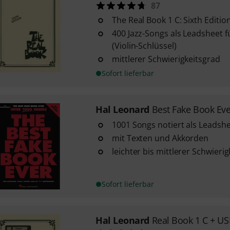
87
The Real Book 1 C: Sixth Editio
400 Jazz-Songs als Leadsheet 
(Violin-Schlüssel)
mittlerer Schwierigkeitsgrad
Sofort lieferbar
Hal Leonard
Best Fake Book Eve
1001 Songs notiert als Leadsh
mit Texten und Akkorden
leichter bis mittlerer Schwieri
Sofort lieferbar
Hal Leonard
Real Book 1 C + U