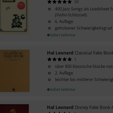
30
400 Jazz-Songs als Leadsheet 
(Violin-Schlüssel)
6. Auflage
gehobener Schwierigkeitsgrad
Sofort lieferbar
Hal Leonard
Classical Fake Boo
1
über 850 klassische Stücke not
2. Auflage
leichter bis mittlerer Schwieri
Sofort lieferbar
Hal Leonard
Disney Fake Book 4