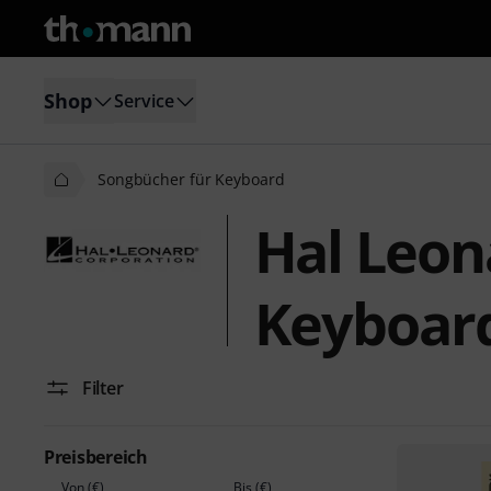
Shop
Service
Songbücher für Keyboard
Hal Leon
Keyboar
Filter
Preisbereich
Von (€)
Bis (€)