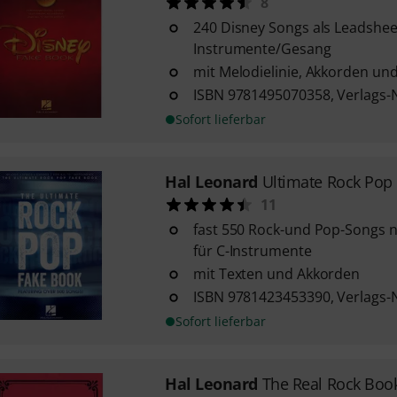
8
240 Disney Songs als Leadsheet
Instrumente/Gesang
mit Melodielinie, Akkorden un
ISBN 9781495070358, Verlags-
Sofort lieferbar
Hal Leonard
Ultimate Rock Pop
11
fast 550 Rock-und Pop-Songs n
für C-Instrumente
mit Texten und Akkorden
ISBN 9781423453390, Verlags-
Sofort lieferbar
Hal Leonard
The Real Rock Boo