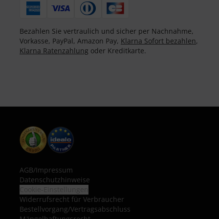
Bezahlen Sie vertraulich und sicher per Nachnahme,
Vorkasse, PayPal, Amazon Pay,
Klarna Sofort bezahlen
,
Klarna Ratenzahlung
oder Kreditkarte.
AGB
/
Impressum
Datenschutzhinweise
Cookie-Einstellungen
Widerrufsrecht für Verbraucher
Bestellvorgang/Vertragsabschluss
Mängelhaftungsrecht