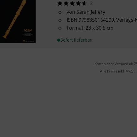
3
von Sarah Jeffery
ISBN 9798350164299, Verlags-
Format: 23 x 30,5 cm
Sofort lieferbar
Kostenloser Versand ab 2
Alle Preise inkl. MwSt.