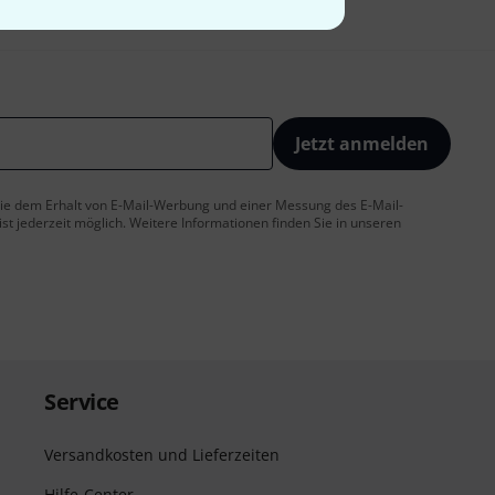
Jetzt anmelden
 Sie dem Erhalt von E-Mail-Werbung und einer Messung des E-Mail-
t jederzeit möglich. Weitere Informationen finden Sie in unseren
Service
Versandkosten und Lieferzeiten
Hilfe-Center