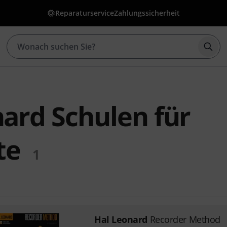
Reparaturservice
Zahlungssicherheit
Such
ard Schulen für
te
1
Hal Leonard
Recorder Method