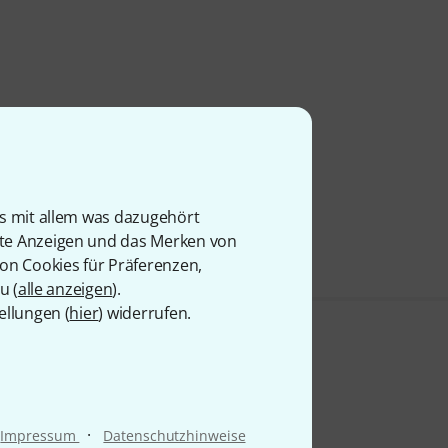
is mit allem was dazugehört
rte Anzeigen und das Merken von
von Cookies für Präferenzen,
u (
alle anzeigen
).
ellungen (
hier
) widerrufen.
·
Impressum
Datenschutzhinweise