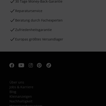
30 Tage Money-Back-Garantie
Reparaturservice
Beratung durch Fachexperten
Zufriedenheitsgarantie
Europas größtes Versandlager
Über uns
Jobs & Karriere
Blog
Kleinanzeigen
Nachhaltigkeit
Hinweisgebersystem