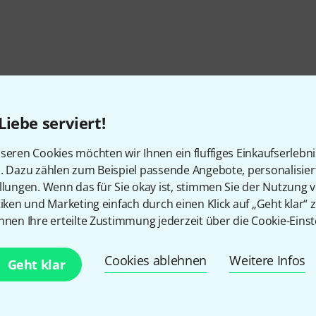
Liebe serviert!
seren Cookies möchten wir Ihnen ein fluffiges Einkaufserlebn
n. Dazu zählen zum Beispiel passende Angebote, personalisie
llungen. Wenn das für Sie okay ist, stimmen Sie der Nutzung 
tiken und Marketing einfach durch einen Klick auf „Geht klar“ z
nnen Ihre erteilte Zustimmung jederzeit über die Cookie-Einst
Gefällt Ihnen, was Sie sehen?
Cookies ablehnen
Weitere Infos
Geht klar
Teilen
Hilfe & Feedback