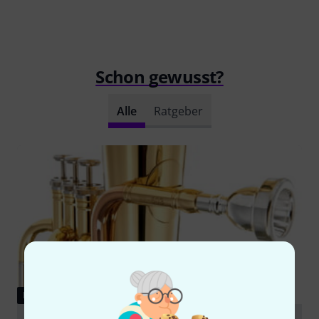
Schon gewusst?
Alle
Ratgeber
RATGEBER