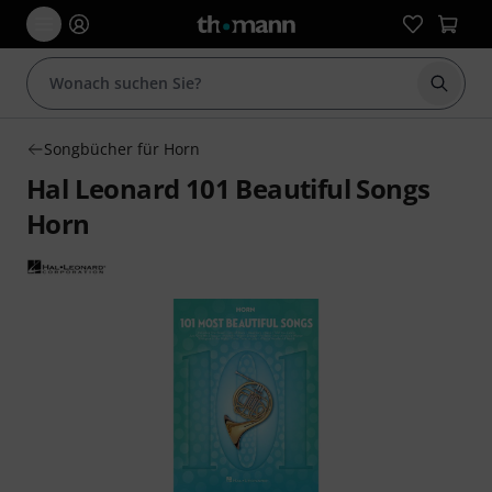
Suche 
Songbücher für Horn
Hal Leonard 101 Beautiful Songs
Horn