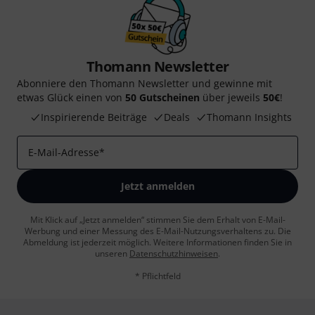
Thomann Newsletter
Abonniere den Thomann Newsletter und gewinne mit
etwas Glück einen von
50 Gutscheinen
über jeweils
50€
!
Inspirierende Beiträge
Deals
Thomann Insights
E-Mail-Adresse
*
Jetzt anmelden
Mit Klick auf „Jetzt anmelden“ stimmen Sie dem Erhalt von E-Mail-
Werbung und einer Messung des E-Mail-Nutzungsverhaltens zu. Die
Abmeldung ist jederzeit möglich. Weitere Informationen finden Sie in
unseren
Datenschutzhinweisen
.
* Pflichtfeld