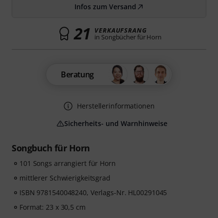
Infos zum Versand
21
VERKAUFSRANG
in Songbücher für Horn
Beratung
Herstellerinformationen
Sicherheits- und Warnhinweise
Songbuch für Horn
101 Songs arrangiert für Horn
mittlerer Schwierigkeitsgrad
ISBN 9781540048240, Verlags-Nr. HL00291045
Format: 23 x 30,5 cm