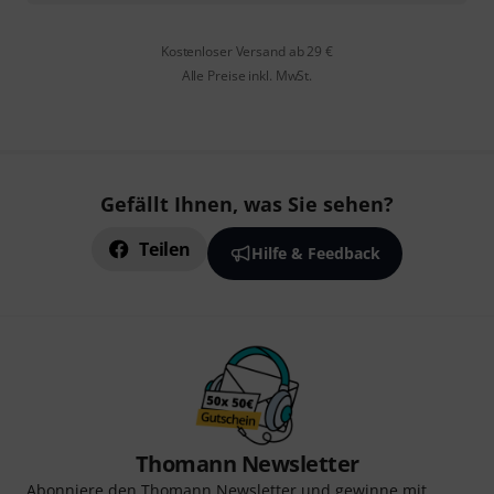
Kostenloser Versand ab 29 €
Alle Preise inkl. MwSt.
Gefällt Ihnen, was Sie sehen?
Teilen
Hilfe & Feedback
Thomann Newsletter
Abonniere den Thomann Newsletter und gewinne mit