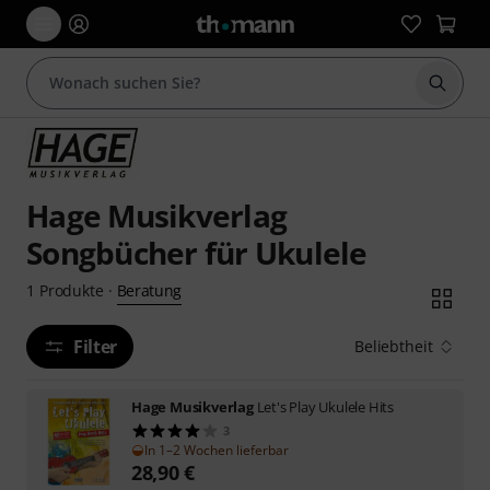
Suche 
Hage Musikverlag
Songbücher für Ukulele
Beratung
1
Produkte
·
Filter
Beliebtheit
Hage Musikverlag
Let's Play Ukulele Hits
3
In 1–2 Wochen lieferbar
28,90
€