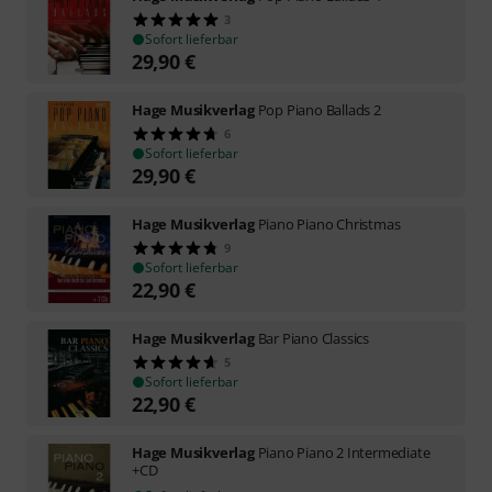
3
Sofort lieferbar
29,90
€
Hage Musikverlag
Pop Piano Ballads 2
6
Sofort lieferbar
29,90
€
Hage Musikverlag
Piano Piano Christmas
9
Sofort lieferbar
22,90
€
Hage Musikverlag
Bar Piano Classics
5
Sofort lieferbar
22,90
€
Hage Musikverlag
Piano Piano 2 Intermediate
+CD