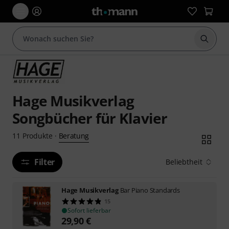
Suche 
Hage Musikverlag
Songbücher für Klavier
Beratung
11
Produkte
·
Filter
Beliebtheit
Hage Musikverlag
Bar Piano Standards
15
Sofort lieferbar
29,90
€