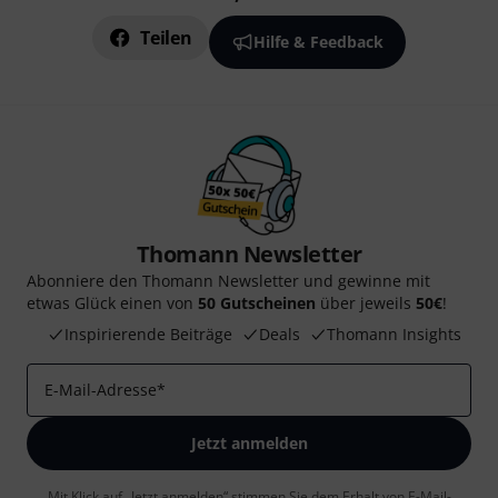
Teilen
Hilfe & Feedback
Thomann Newsletter
Abonniere den Thomann Newsletter und gewinne mit
etwas Glück einen von
50 Gutscheinen
über jeweils
50€
!
Inspirierende Beiträge
Deals
Thomann Insights
E-Mail-Adresse
*
Jetzt anmelden
Mit Klick auf „Jetzt anmelden“ stimmen Sie dem Erhalt von E-Mail-