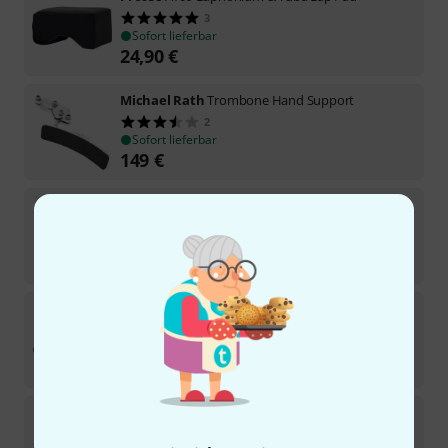
3
Sofort lieferbar
24,90
€
Michael Rath
Trombone Hand Support
2
Sofort lieferbar
149
€
Clearsonic
A2436x2 Shield
6
Sofort lieferbar
219
€
Roadworx
Mutes Holder
23
Sofort lieferbar
12,90
€
Vibrass
Lip Massage Trainer
47