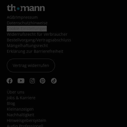
AGB
/
Impressum
Datenschutzhinweise
Cookie-Einstellungen
Widerrufsrecht für Verbraucher
Bestellvorgang/Vertragsabschluss
Mängelhaftungsrecht
Erklärung zur Barrierefreiheit
Vertrag widerrufen
Über uns
Jobs & Karriere
Blog
Kleinanzeigen
Nachhaltigkeit
Hinweisgebersystem
Audio Professionell