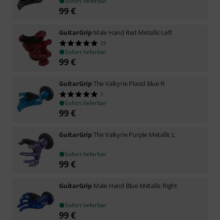
Sofort lieferbar
99
€
GuitarGrip
Male Hand Red Metallic Left
29
Sofort lieferbar
99
€
GuitarGrip
The Valkyrie Placid Blue R
1
Sofort lieferbar
99
€
GuitarGrip
The Valkyrie Purple Metallic L
Sofort lieferbar
99
€
GuitarGrip
Male Hand Blue Metallic Right
Sofort lieferbar
99
€