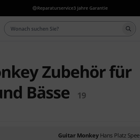
Reparaturservice
3 Jahre Garantie
Such
nkey Zubehör für
und Bässe
19
Guitar Monkey
Hans Platz Spee