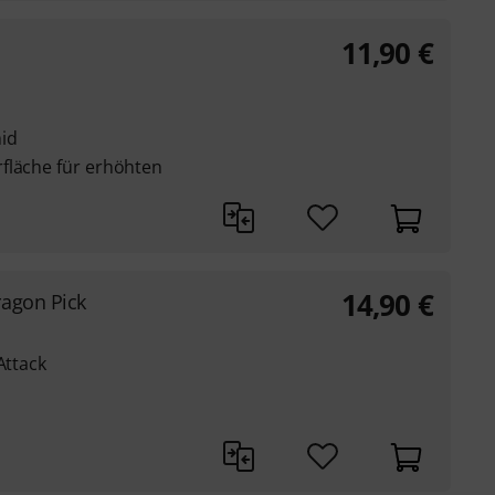
11,90
€
id
fläche für erhöhten
14,90
€
ragon Pick
Attack