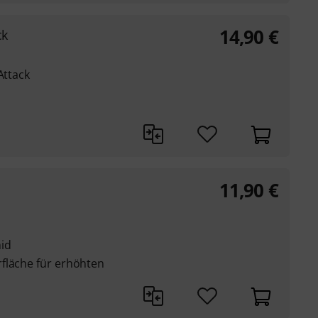
14,90
€
ck
Attack
11,90
€
id
fläche für erhöhten