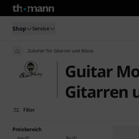
Shop
Service
Zubehör für Gitarren und Bässe
Guitar Mo
Gitarren 
Filter
Preisbereich
Von (€)
Bis (€)