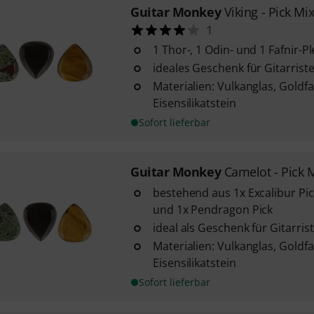
Guitar Monkey
Viking - Pick Mix
1
1 Thor-, 1 Odin- und 1 Fafnir-P
ideales Geschenk für Gitarrist
Materialien: Vulkanglas, Gold
Eisensilikatstein
Sofort lieferbar
Guitar Monkey
Camelot - Pick M
bestehend aus 1x Excalibur Pic
und 1x Pendragon Pick
ideal als Geschenk für Gitarri
Materialien: Vulkanglas, Gold
Eisensilikatstein
Sofort lieferbar