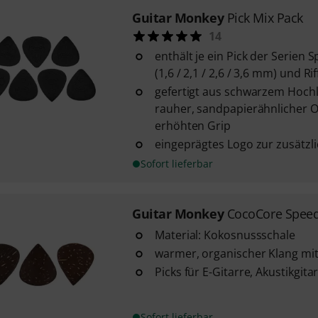
Guitar Monkey
Pick Mix Pack
14
enthält je ein Pick der Serien
(1,6 / 2,1 / 2,6 / 3,6 mm) und Ri
gefertigt aus schwarzem Hoch
rauher, sandpapierähnlicher O
erhöhten Grip
eingeprägtes Logo zur zusätz
Sofort lieferbar
Guitar Monkey
CocoCore Speed
Material: Kokosnussschale
warmer, organischer Klang mit
Picks für E-Gitarre, Akustikgit
Sofort lieferbar