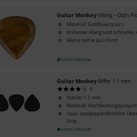
Guitar Monkey
Viking - Odin Pi
Material: Goldfaserquarz
brillanter Klang und schnelles 
kleine spitze Jazz-Form
Sofort lieferbar
Guitar Monkey
Riffer 1.1 mm
9
Stärke: 1,1 mm
Material: Hochleistungspolyam
raue, sandpapierähnliche Ober
Grip
Sofort lieferbar