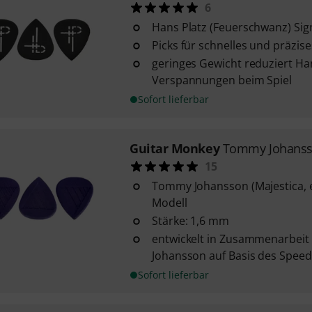
6
Hans Platz (Feuerschwanz) Sig
Picks für schnelles und präzis
geringes Gewicht reduziert 
Verspannungen beim Spiel
Sofort lieferbar
Guitar Monkey
Tommy Johansso
15
Tommy Johansson (Majestica, 
Modell
Stärke: 1,6 mm
entwickelt in Zusammenarbei
Johansson auf Basis des Speedst
Sofort lieferbar