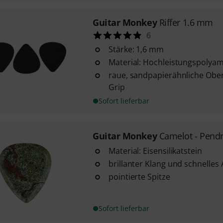
Guitar Monkey
Riffer 1.6 mm
6
Stärke: 1,6 mm
Material: Hochleistungspolyam
raue, sandpapierähnliche Ober
Grip
Sofort lieferbar
Guitar Monkey
Camelot - Pend
Material: Eisensilikatstein
brillanter Klang und schnelles 
pointierte Spitze
Sofort lieferbar