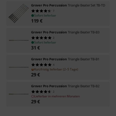
Grover Pro Percussion
Triangle Beater Set TB-TD
7
Sofort lieferbar
119
€
Grover Pro Percussion
Triangle Beater TB-B3
2
Sofort lieferbar
31
€
Grover Pro Percussion
Triangle Beater TB-B1
4
Kurzfristig lieferbar (2–5 Tage)
29
€
Grover Pro Percussion
Triangle Beater TB-B2
2
Lieferbar in mehreren Monaten
29
€