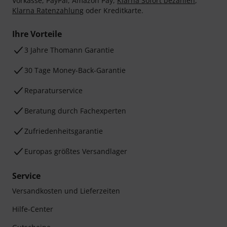
Vorkasse, PayPal, Amazon Pay,
Klarna Sofort bezahlen
,
Klarna Ratenzahlung
oder Kreditkarte.
Ihre Vorteile
3 Jahre Thomann Garantie
30 Tage Money-Back-Garantie
Reparaturservice
Beratung durch Fachexperten
Zufriedenheitsgarantie
Europas größtes Versandlager
Service
Versandkosten und Lieferzeiten
Hilfe-Center