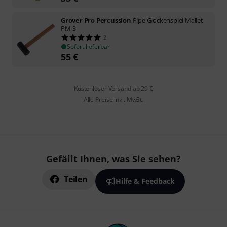
Grover Pro Percussion
Pipe Glockenspiel Mallet
PM-3
2
Sofort lieferbar
55
€
Kostenloser Versand ab 29 €
Alle Preise inkl. MwSt.
Gefällt Ihnen, was Sie sehen?
Teilen
Hilfe & Feedback