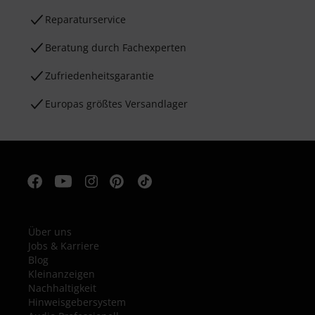
Reparaturservice
Beratung durch Fachexperten
Zufriedenheitsgarantie
Europas größtes Versandlager
Über uns
Jobs & Karriere
Blog
Kleinanzeigen
Nachhaltigkeit
Hinweisgebersystem