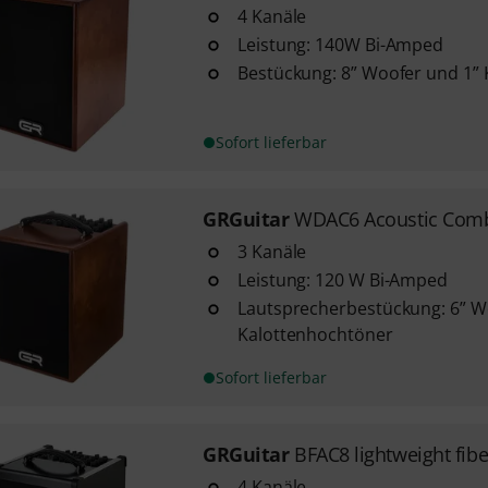
4 Kanäle
Leistung: 140W Bi-Amped
Bestückung: 8” Woofer und 1”
Sofort lieferbar
GRGuitar
WDAC6 Acoustic Co
3 Kanäle
Leistung: 120 W Bi-Amped
Lautsprecherbestückung: 6” W
Kalottenhochtöner
Sofort lieferbar
GRGuitar
BFAC8 lightweight fibe
4 Kanäle