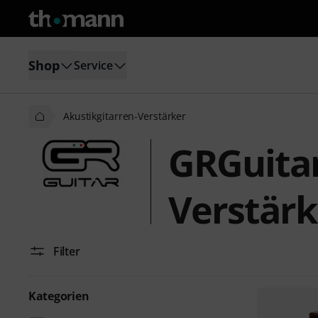
Shop
Service
Akustikgitarren-Verstärker
GRGuitar
Verstärk
Filter
Kategorien