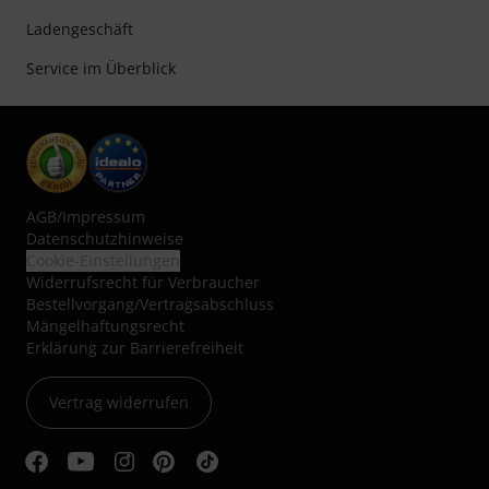
Ladengeschäft
Service im Überblick
AGB
/
Impressum
Datenschutzhinweise
Cookie-Einstellungen
Widerrufsrecht für Verbraucher
Bestellvorgang/Vertragsabschluss
Mängelhaftungsrecht
Erklärung zur Barrierefreiheit
Vertrag widerrufen