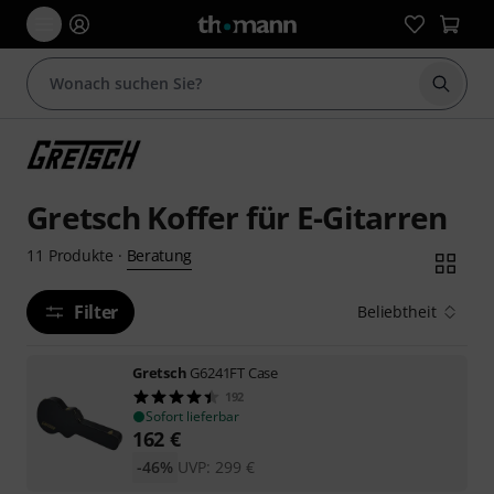
Suche 
Gretsch Koffer für E-Gitarren
Beratung
11
Produkte
·
Filter
Beliebtheit
Gretsch
G6241FT Case
192
Sofort lieferbar
162
€
-46%
UVP:
299
€